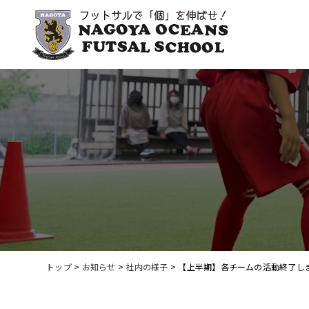
トップ
>
お知らせ
>
社内の様子
>
【上半期】各チームの活動終了し