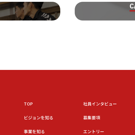
C
TOP
社員インタビュー
ビジョンを知る
募集要項
事業を知る
エントリー