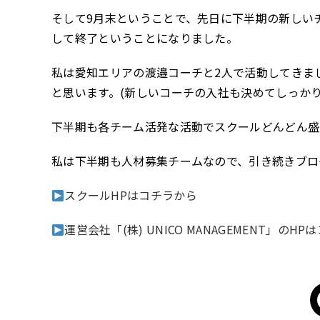
そして9月末ということで、先日に下半期の新しい
して終了ということになりました。
私は愛知エリアの渡邉コーチと2人で活動してきま
と思います。(新しいコーチの入社も決めてしっか
下半期も各チーム活発な活動でスクールどんどん盛
私は下半期も人材募集チームなので、引き続きブロ
スクールHPはコチラから
運営会社「(株) UNICO MANAGEMENT」のH